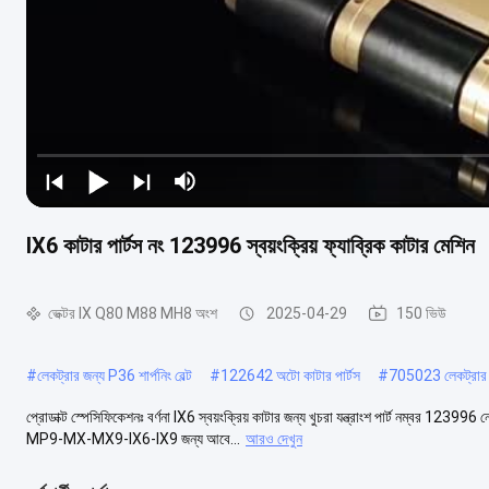
IX6 কাটার পার্টস নং 123996 স্বয়ংক্রিয় ফ্যাব্রিক কাটার মেশিন
ভেক্টর IX Q80 M88 MH8 অংশ
2025-04-29
150 ভিউ
#
লেকট্রার জন্য P36 শার্পনিং বেল্ট
#
122642 অটো কাটার পার্টস
#
705023 লেকট্রার জন্
প্রোডাক্ট স্পেসিফিকেশনঃ বর্ণনা IX6 স্বয়ংক্রিয় কাটার জন্য খুচরা যন্ত্রাংশ পার্ট নম্বর
MP9-MX-MX9-IX6-IX9 জন্য আবে...
আরও দেখুন