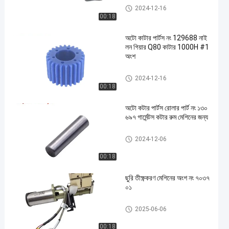
ভেক্টর IX Q80 M88 MH8 অংশ
2024-12-16
00:18
অটো কাটার পার্টস নং 129688 নাই
লন গিয়ার Q80 কাটার 1000H #1
অংশ
ভেক্টর IX Q80 M88 MH8 অংশ
2024-12-16
00:18
অটো কটার পার্টস রোলার পার্ট নং ১৩০
৬৯৭ গার্মেন্টস কটার রুম মেশিনের জন্য
ভেক্টর IX Q80 M88 MH8 অংশ
2024-12-06
00:18
ছুরি তীক্ষ্ণকরণ মেশিনের অংশ নং ৭০৩৭
০১
ভেক্টর IX Q80 M88 MH8 অংশ
2025-06-06
00:18