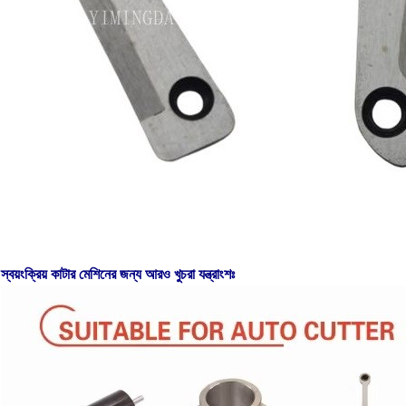
স্বয়ংক্রিয় কাটার মেশিনের জন্য আরও খুচরা যন্ত্রাংশঃ