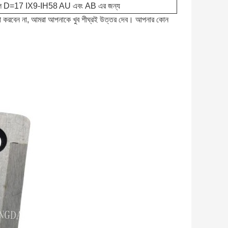
িল D=17 IX9-IH58 AU এবং AB এর জন্য
দ্বিধা করবেন না, আমরা আপনাকে খুব শীঘ্রই উত্তর দেব। আপনার কোন