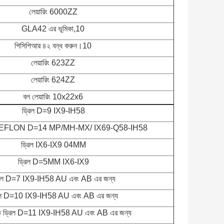
লেয়ারিং 6000ZZ
GLA42 এর ভূমিকা,10
পিসিপিআর ৪২ বন্ধ করুন।10
লেয়ারিং 623ZZ
লেয়ারিং 624ZZ
বল লেয়ারিং 10x22x6
ড্রিল D=9 IX9-IH58
ইড TEFLON D=14 MP/MH-MX/ IX69-Q58-IH58
ড্রিল IX6-IX9 04MM
ড্রিল D=5MM IX6-IX9
রিল D=7 IX9-IH58 AU এবং AB এর জন্য
িল D=10 IX9-IH58 AU এবং AB এর জন্য
ত ড্রিল D=11 IX9-IH58 AU এবং AB এর জন্য