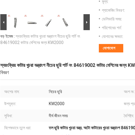
মূল্য:
প্যাকেজিং বিবরণ:
ডেলিভারি সময়:
পরিশোধের শর্ত:
বড় ইমেজ :
স্বয়ংক্রিয় কাটার খুচরা যন্ত্রাংশ নীচের ছুরি পার্ট নং
যোগানের ক্ষমতা:
84619002 কাটার মেশিনের জন্য KW2000
যোগাযোগ
স্বয়ংক্রিয় কাটার খুচরা যন্ত্রাংশ নীচের ছুরি পার্ট নং 84619002 কাটার মেশিনের জন্য
বিবরণ
অংশের নাম:
নিচের ছুরি
অংশ নং:
উপযুক্ত:
KW2000
জন্য প্
সুবিধা:
দীর্ঘ জীবন সময়
বৈশিষ্ট্য:
বিশেষভাবে তুলে ধরা:
তল ছুরি কাটার খুচরা যন্ত্র
,
অটো কাটারের খুচরা যন্ত্রাংশ 8461