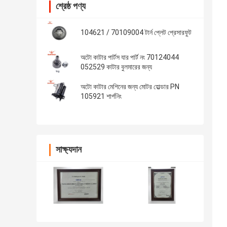
শ্রেষ্ঠ পণ্য
104621 / 70109004 টার্ন প্লেট প্রেসারফুট
অটো কাটার পার্টস যার পার্ট নং 70124044
052529 কাটার বুলমারের জন্য
অটো কাটার মেশিনের জন্য মোটর হোল্ডার PN
105921 শার্পনিং
সাক্ষ্যদান