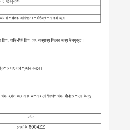
উচ্চ হবে
কৃতজ্ঞ!
মরা গ্রাহক অবিলম্বে প্রতিস্থাপন করা হবে.
 শিল্প, গাড়ি-সিট শিল্প এবং অন্যান্য শিল্পের জন্য উপযুক্ত।
্তিগত সহায়তা প্রদান করবে।
ত খরচ হ্রাস করে এবং আপনার বেশিরভাগ খরচ বাঁচাতে পারে কিন্তু
বর্ণনা
লেয়ারিং 6004ZZ