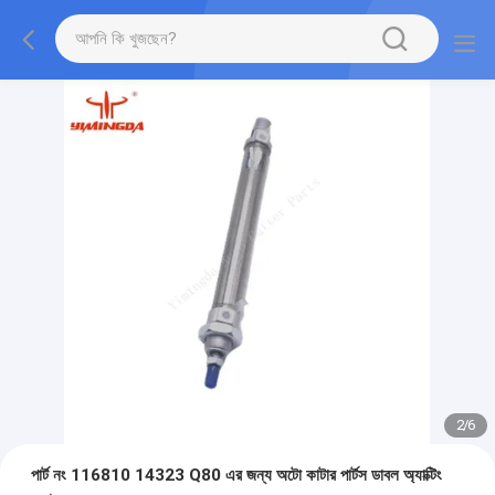
2
/
6
পার্ট নং 116810 14323 Q80 এর জন্য অটো কাটার পার্টস ডাবল অ্যাক্টিং